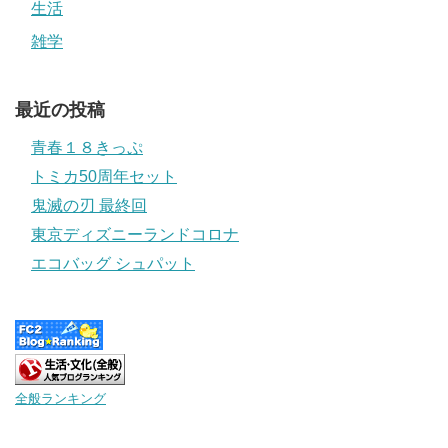
生活
雑学
最近の投稿
青春１８きっぷ
トミカ50周年セット
鬼滅の刃 最終回
東京ディズニーランドコロナ
エコバッグ シュパット
全般ランキング