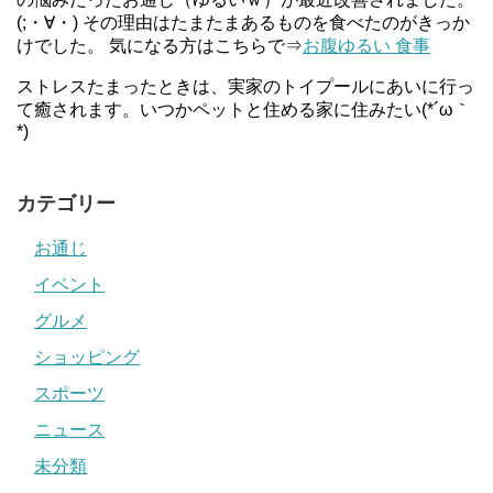
(;・∀・) その理由はたまたまあるものを食べたのがきっか
けでした。 気になる方はこちらで⇒
お腹ゆるい 食事
ストレスたまったときは、実家のトイプールにあいに行っ
て癒されます。いつかペットと住める家に住みたい(*´ω｀
*)
カテゴリー
お通じ
イベント
グルメ
ショッピング
スポーツ
ニュース
未分類