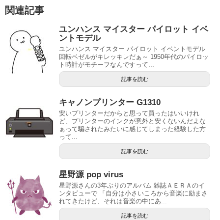
関連記事
ユンハンス マイスター パイロット イベ
ントモデル
ユンハンス マイスター パイロット イベントモデル
回転ベゼルがキレッキレだぁ～ 1950年代のパイロッ
ト時計がモチーフなんですって...
記事を読む
キャノンプリンター G1310
安いプリンターだからと思って買ったはいいけれ
ど、プリンターのインクが意外と安くないんだよな
ぁって騙されたみたいに感じてしまった経験した方
って...
記事を読む
星野源 pop virus
星野源さんの3年ぶりのアルバム 雑誌ＡＥＲＡのイ
ンタビューで 「自分は小さいころから音楽に励まさ
れてきたけど、それは音楽の中にあ...
記事を読む