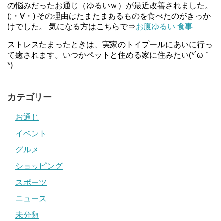
の悩みだったお通じ（ゆるいｗ）が最近改善されました。
(;・∀・) その理由はたまたまあるものを食べたのがきっか
けでした。 気になる方はこちらで⇒
お腹ゆるい 食事
ストレスたまったときは、実家のトイプールにあいに行っ
て癒されます。いつかペットと住める家に住みたい(*´ω｀
*)
カテゴリー
お通じ
イベント
グルメ
ショッピング
スポーツ
ニュース
未分類