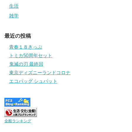
生活
雑学
最近の投稿
青春１８きっぷ
トミカ50周年セット
鬼滅の刃 最終回
東京ディズニーランドコロナ
エコバッグ シュパット
全般ランキング