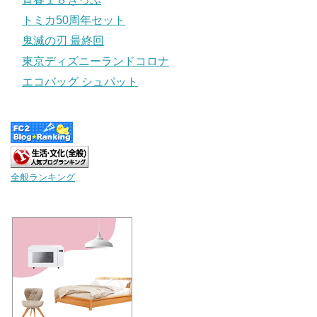
トミカ50周年セット
鬼滅の刃 最終回
東京ディズニーランドコロナ
エコバッグ シュパット
全般ランキング