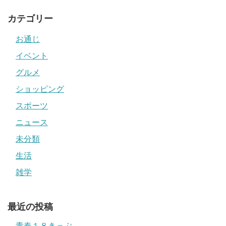
カテゴリー
お通じ
イベント
グルメ
ショッピング
スポーツ
ニュース
未分類
生活
雑学
最近の投稿
青春１８きっぷ