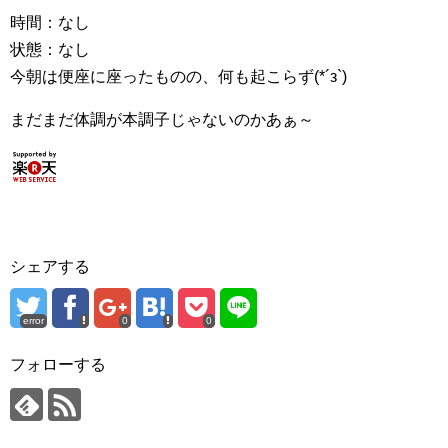
時間：なし
状態：なし
今朝は便座に座ったものの、何も起こらず(*´з`)
まだまだ体調が本調子じゃないのかあぁ～
シェアする
error
0
0
フォローする