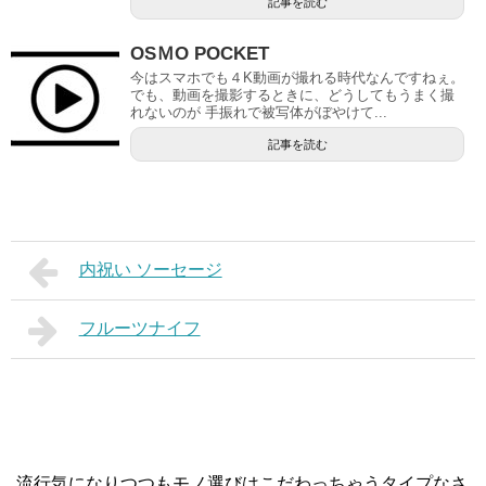
記事を読む
OSＭO POCKET
今はスマホでも４K動画が撮れる時代なんですねぇ。
でも、動画を撮影するときに、どうしてもうまく撮
れないのが 手振れで被写体がぼやけて...
記事を読む
内祝い ソーセージ
フルーツナイフ
流行気になりつつもモノ選びはこだわっちゃうタイプなさ