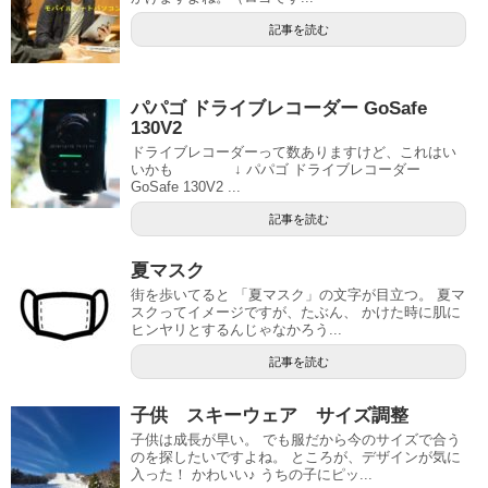
記事を読む
パパゴ ドライブレコーダー GoSafe
130V2
ドライブレコーダーって数ありますけど、これはい
いかも ↓ パパゴ ドライブレコーダー
GoSafe 130V2 ...
記事を読む
夏マスク
街を歩いてると 「夏マスク」の文字が目立つ。 夏マ
スクってイメージですが、たぶん、 かけた時に肌に
ヒンヤリとするんじゃなかろう...
記事を読む
子供 スキーウェア サイズ調整
子供は成長が早い。 でも服だから今のサイズで合う
のを探したいですよね。 ところが、デザインが気に
入った！ かわいい♪ うちの子にピッ...