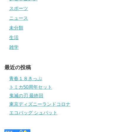
スポーツ
ニュース
未分類
生活
雑学
最近の投稿
青春１８きっぷ
トミカ50周年セット
鬼滅の刃 最終回
東京ディズニーランドコロナ
エコバッグ シュパット