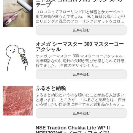
テープ
コロコロってフローリング用と絨毯とかカーペット
用で種類が違うんですよね。 私も毎日お風呂上がり
にリビングと洗面のフローリングとマットをコロ...
記事を読む
オメガ シーマスター 300 マスターコー
アクシャル
オメガ シーマスター 300 マスターコーアクシャル
高級時計なのに短針の矢印が遊びが感じられて好感
持てました。 全体のデザインもカ...
記事を読む
ふるさと納税
ふるさと納税というのを聴いたことがある人は多い
と思います。 ところが、「ふるさと納税とは、自分
が応援したい自治体に寄付すると返礼品がもらえ...
記事を読む
NSE Traction Chukka Lite WP II