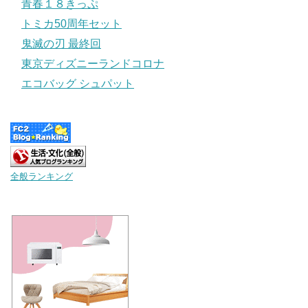
青春１８きっぷ
トミカ50周年セット
鬼滅の刃 最終回
東京ディズニーランドコロナ
エコバッグ シュパット
全般ランキング