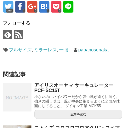
error
0
0
フォローする
フルサイズ
,
ミラーレス
,
一眼
papanosenaka
関連記事
アイリスオーヤマ サーキュレーター
PCF-SC15T
小さいのにハイパワーだから強い風が遠くに届く。
強さの隠し味は、風が中央に集まるように全面が球
面にしてること。 ダイキン工業 MCK55...
記事を読む
ニトムズ コロコロフロアクリン スペア