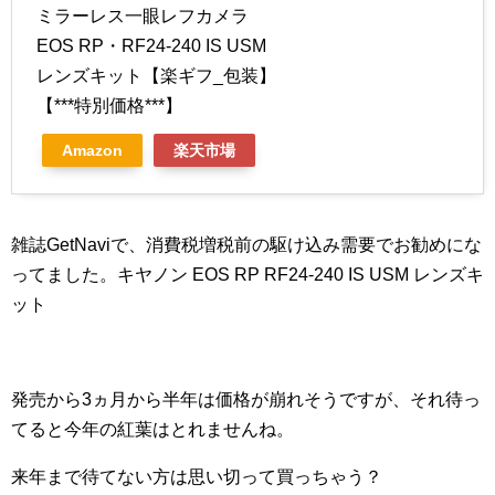
ミラーレス一眼レフカメラ
EOS RP・RF24-240 IS USM
レンズキット【楽ギフ_包装】
【***特別価格***】
Amazon
楽天市場
雑誌GetNaviで、消費税増税前の駆け込み需要でお勧めにな
ってました。キヤノン EOS RP RF24-240 IS USM レンズキ
ット
発売から3ヵ月から半年は価格が崩れそうですが、それ待っ
てると今年の紅葉はとれませんね。
来年まで待てない方は思い切って買っちゃう？