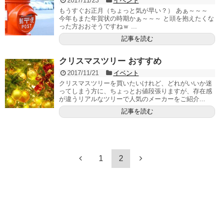
2017/11/23
イベント
もうすぐお正月（ちょっと気が早い？） あぁ～～～
今年もまた年賀状の時期かぁ～～～ と頭を抱えたくな
った方おおそうですねｗ ...
記事を読む
クリスマスツリー おすすめ
2017/11/21
イベント
クリスマスツリーを買いたいけれど、どれがいいか迷
ってしまう方に、ちょっとお値段張りますが、存在感
が違うリアルなツリーで人気のメーカーをご紹介...
記事を読む
1
2