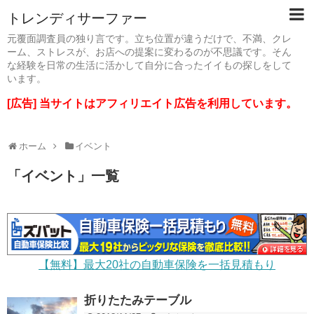
トレンディサーファー
元覆面調査員の独り言です。立ち位置が違うだけで、不満、クレ
ーム、ストレスが、お店への提案に変わるのが不思議です。そん
な経験を日常の生活に活かして自分に合ったイイもの探しをして
います。
[広告] 当サイトはアフィリエイト広告を利用しています。
ホーム
イベント
「
イベント
」
一覧
【無料】最大20社の自動車保険を一括見積もり
折りたたみテーブル