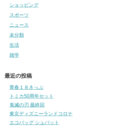
ショッピング
スポーツ
ニュース
未分類
生活
雑学
最近の投稿
青春１８きっぷ
トミカ50周年セット
鬼滅の刃 最終回
東京ディズニーランドコロナ
エコバッグ シュパット