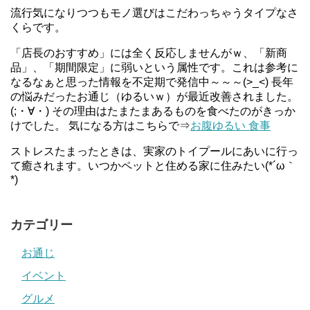
流行気になりつつもモノ選びはこだわっちゃうタイプなさ
くらです。
「店長のおすすめ」には全く反応しませんがｗ、「新商
品」、「期間限定」に弱いという属性です。これは参考に
なるなぁと思った情報を不定期で発信中～～～(>_<) 長年
の悩みだったお通じ（ゆるいｗ）が最近改善されました。
(;・∀・) その理由はたまたまあるものを食べたのがきっか
けでした。 気になる方はこちらで⇒
お腹ゆるい 食事
ストレスたまったときは、実家のトイプールにあいに行っ
て癒されます。いつかペットと住める家に住みたい(*´ω｀
*)
カテゴリー
お通じ
イベント
グルメ