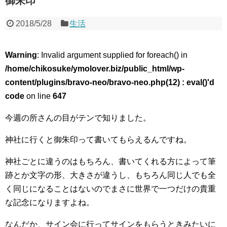
御朱印
2018/5/28
生活
Warning
: Invalid argument supplied for foreach() in
/home/chikosuke/ymolover.biz/public_html/wp-
content/plugins/bravo-neo/bravo-neo.php(12) : eval()'d
code
on line
647
今週の所さんの目がテンで知りました。
神社に行くと御朱印って書いてもらえるんですね。
神社ごとに違うのはもちろん、書いてくれる方によって筆
跡とか文字の形、大きさが違うし、もちろん同じ人でも全
く同じになることはないのでまさに世界で一つだけの貴重
な記念になりますよね。
なんだか、サイン会に行ってサインをもらうときみたいに