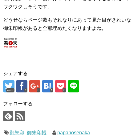
ワクワクしそうです。
どうせならページ数もそれなりにあって見た目がきれいな
御朱印帳があると全部埋めたくなりますよね。
シェアする
error
0
0
フォローする
御朱印
,
御朱印帳
papanosenaka