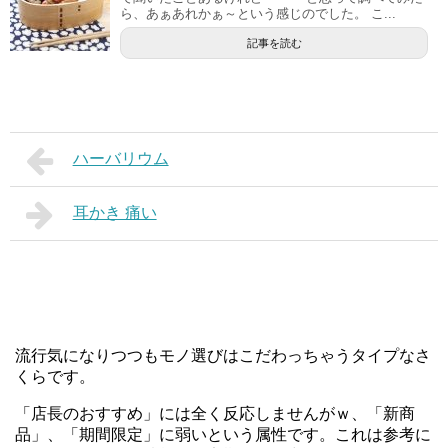
ら、あぁあれかぁ～という感じのでした。 こ...
記事を読む
ハーバリウム
耳かき 痛い
流行気になりつつもモノ選びはこだわっちゃうタイプなさ
くらです。
「店長のおすすめ」には全く反応しませんがｗ、「新商
品」、「期間限定」に弱いという属性です。これは参考に