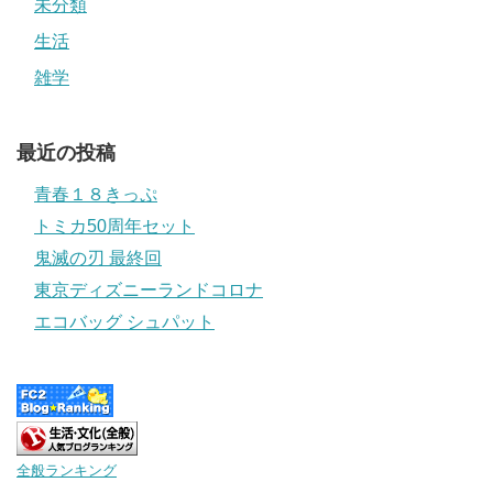
未分類
生活
雑学
最近の投稿
青春１８きっぷ
トミカ50周年セット
鬼滅の刃 最終回
東京ディズニーランドコロナ
エコバッグ シュパット
全般ランキング