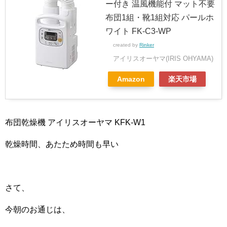
ー付き 温風機能付 マット不要
布団1組・靴1組対応 パールホ
ワイト FK-C3-WP
created by
Rinker
アイリスオーヤマ(IRIS OHYAMA)
Amazon
楽天市場
布団乾燥機 アイリスオーヤマ KFK-W1
乾燥時間、あたため時間も早い
さて、
今朝のお通じは、