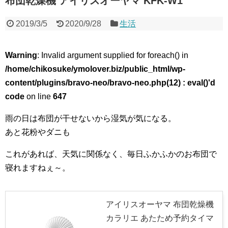
布団乾燥機 アイリスオーヤマ KFK-W1
2019/3/5
2020/9/28
生活
Warning
: Invalid argument supplied for foreach() in
/home/chikosuke/ymolover.biz/public_html/wp-
content/plugins/bravo-neo/bravo-neo.php(12) : eval()'d
code
on line
647
雨の日は布団が干せないから湿気が気になる。
あと花粉やダニも
これがあれば、天気に関係なく、毎日ふかふかのお布団で
寝れますねぇ～。
アイリスオーヤマ 布団乾燥機
カラリエ あたため予約タイマ