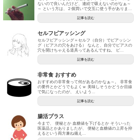
ないので良いんだけど、連続で吸えないのがなぁ～
～ という方は、２個買いで交互に使う手がありま...
記事を読む
セルフピアッシング
セルフピアッシング＝セルフ（自分）でピアッシン
グ（ピアスの穴をあける） なんと、自分でピアスの
穴を開けちゃえる道具ってあるんですね。 ピ...
記事を読む
非常食 おすすめ
おすすめの非常食って何があるのかなぁ～。 非常食
の要件とかどうでもよくｗ 美味しそうかどうか目線
で気になったのが、 えいよう...
記事を読む
腸活プラス
今まで、 便秘とか 血糖値を下げるとか そういった
医薬品とかありましたが、 便秘と血糖値の上昇を抑
えるという両方兼ね備え...