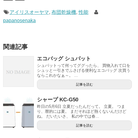
アイリスオーヤマ
,
布団乾燥機
,
性能
papanosenaka
関連記事
エコバッグ シュパット
シュパットって何ってググったら、 買物入れて口を
シュッと一引きでふさげる便利なエコバッグ 次買う
ならこれかなぁ～。 ...
記事を読む
シャープ KC-G50
昨日の5月6日 立夏だったんだって。 立夏。 つま
り、暦的には夏。 まだそれほど熱くないんだけど
ね。 だいたいさ、 私の中では春...
記事を読む