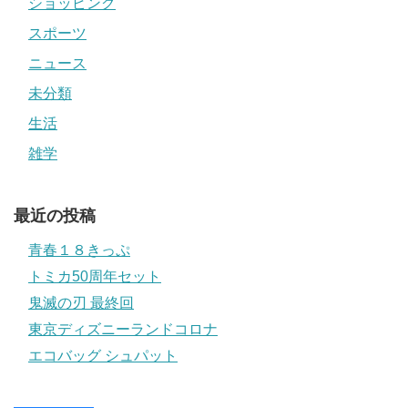
ショッピング
スポーツ
ニュース
未分類
生活
雑学
最近の投稿
青春１８きっぷ
トミカ50周年セット
鬼滅の刃 最終回
東京ディズニーランドコロナ
エコバッグ シュパット