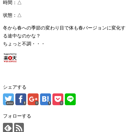
時間：△
状態：△
冬から春への季節の変わり目で体も春バージョンに変化す
る途中なのかな？
ちょっと不調・・・
シェアする
error
0
0
フォローする