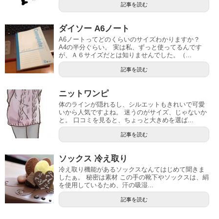
記事を読む
ダイソー A6ノート
A6ノートってどのくらいのサイズわかりますか？
A4の半分ぐらい。 実は私、ずっと使ってるんです
が、Ａ６サイズだとは知りませんでした。（...
記事を読む
ニットワンピ
体のラインが隠れるし、シルエットもきれいで可愛
いから人気ですよね。 迷うのがサイズ、じゃないか
と。 口コミを見ると、ちょっと大きめを選ば...
記事を読む
ソックス 冷え取り
冷え取り機能があるソックスなんてはじめて聞きま
したぁ。 秘密は素材 この手の靴下やソックスは、絹
を使用しているため、汗の吸湿...
記事を読む