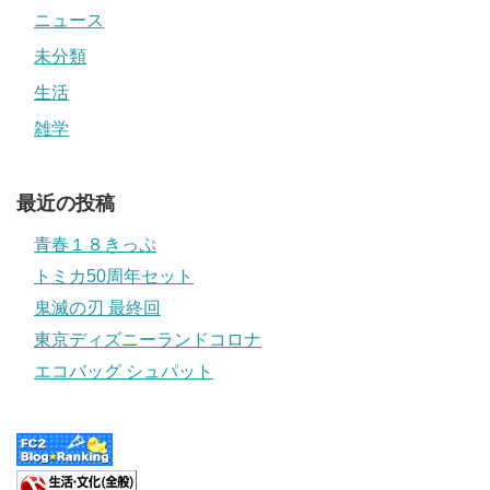
ニュース
未分類
生活
雑学
最近の投稿
青春１８きっぷ
トミカ50周年セット
鬼滅の刃 最終回
東京ディズニーランドコロナ
エコバッグ シュパット