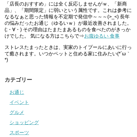
「店長のおすすめ」には全く反応しませんがｗ、「新商
品」、「期間限定」に弱いという属性です。これは参考に
なるなぁと思った情報を不定期で発信中～～～(>_<) 長年
の悩みだったお通じ（ゆるいｗ）が最近改善されました。
(;・∀・) その理由はたまたまあるものを食べたのがきっか
けでした。 気になる方はこちらで⇒
お腹ゆるい 食事
ストレスたまったときは、実家のトイプールにあいに行っ
て癒されます。いつかペットと住める家に住みたい(*´ω｀
*)
カテゴリー
お通じ
イベント
グルメ
ショッピング
スポーツ