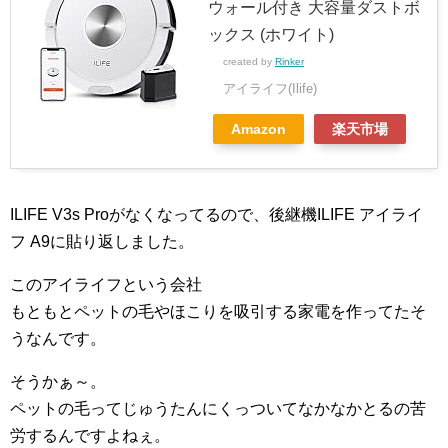
ウォール付き 大容量ダストボ
ックス (ホワイト)
created by
Rinker
アイライフ(Ilife)
Amazon
楽天市場
ILIFE V3s Proがなくなってるので、後継機ILIFE アイライ
フ A9に貼り返しました。
このアイライフという会社
もともとペットの毛やほこりを吸引する家電を作ってたそ
うなんです。
そうかぁ～。
ペットの毛ってじゅうたんにくっついてなかなかとるの苦
労するんですよねぇ。