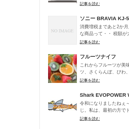
記事を読む
ソニー BRAVIA KJ-
消費増税まであと2か月
な商品って・・ 税額が大
記事を読む
フルーツナイフ
これからフルーツが美味
ツ、さくらんぼ、びわ、
記事を読む
Shark EVOPOWER 
令和になりましたねぇ
じ。私は、最初の方でド
記事を読む