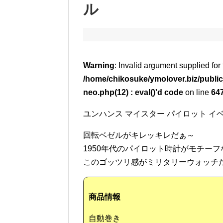
ル
Warning
: Invalid argument supplied for 
/home/chikosuke/ymolover.biz/public
neo.php(12) : eval()'d code
on line
64
ユンハンス マイスター パイロット イ
回転ベゼルがキレッキレだぁ～
1950年代のパイロット時計がモチー
このゴッツリ感がミリタリーウォッチ
商品情報
自動巻き