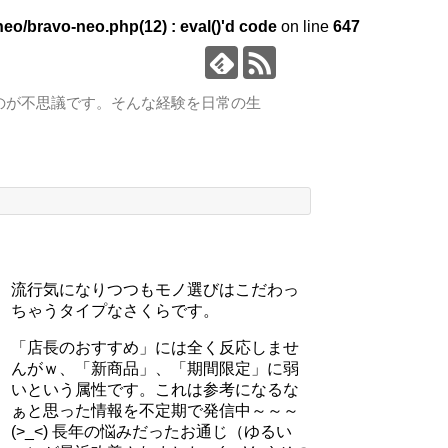
eo/bravo-neo.php(12) : eval()'d code
on line
647
のが不思議です。そんな経験を日常の生
流行気になりつつもモノ選びはこだわっ
ちゃうタイプなさくらです。
「店長のおすすめ」には全く反応しませ
んがｗ、「新商品」、「期間限定」に弱
いという属性です。これは参考になるな
ぁと思った情報を不定期で発信中～～～
(>_<) 長年の悩みだったお通じ（ゆるい