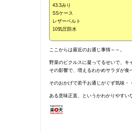
43.3みり
SSケース
レザーベルト
10気圧防水
ここからは最近のお通じ事情～～。
野菜のピクルスに凝ってるせいで、キ
その影響で、増えるわかめサラダが食
そのおかげで若干お通じがぐず気味・
ある意味正直、というかわかりやすい