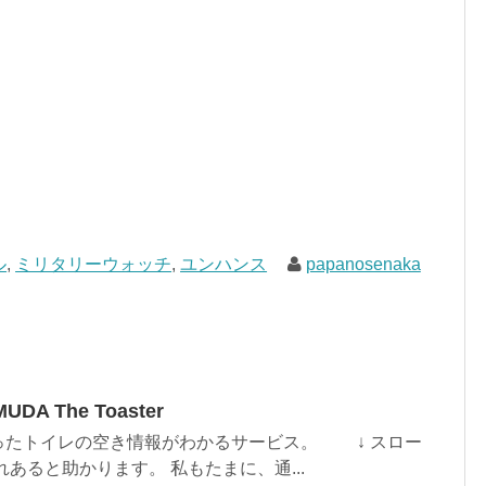
ル
,
ミリタリーウォッチ
,
ユンハンス
papanosenaka
A The Toaster
ったトイレの空き情報がわかるサービス。 ↓ スロー
あると助かります。 私もたまに、通...