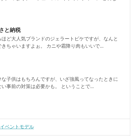
さと納税
るほど大人気ブランドのジェラートピケですが、なんと
きちゃいますよぉ。 カニや霜降り肉もいいで...
けな子供はもちろんですが、いざ強風ってなったときに
い事前の対策は必要かも。 ということで...
 イベントモデル