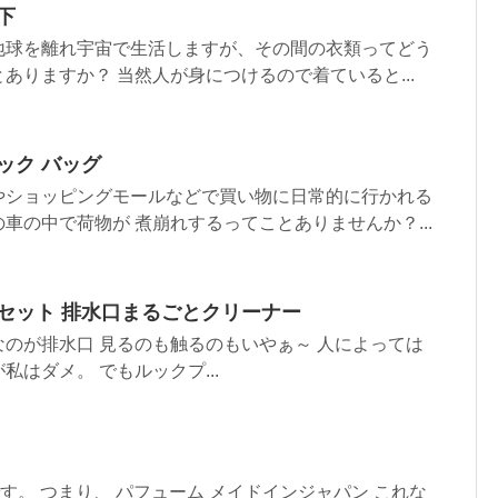
下
地球を離れ宇宙で生活しますが、その間の衣類ってどう
ありますか？ 当然人が身につけるので着ていると...
ック バッグ
やショッピングモールなどで買い物に日常的に行かれる
車の中で荷物が 煮崩れするってことありませんか？...
セット 排水口まるごとクリーナー
のが排水口 見るのも触るのもいやぁ～ 人によっては
はダメ。 でもルックプ...
香水です。 つまり、 パフューム メイドインジャパン これな