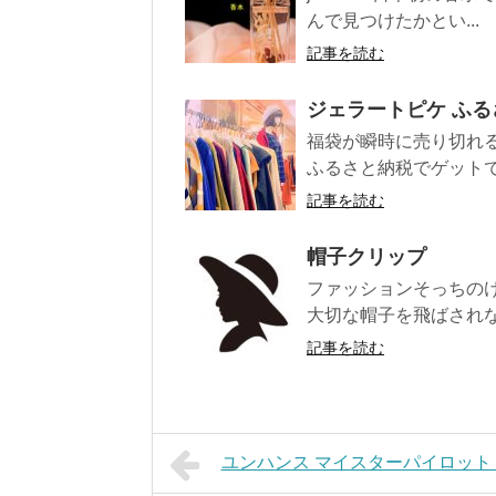
んで見つけたかとい...
記事を読む
ジェラートピケ ふる
福袋が瞬時に売り切れ
ふるさと納税でゲットで
記事を読む
帽子クリップ
ファッションそっちの
大切な帽子を飛ばされな
記事を読む
ユンハンス マイスターパイロット