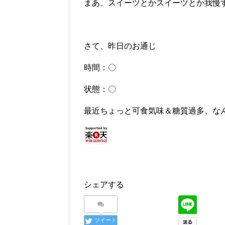
まあ、スイーツとかスイーツとか我慢
さて、昨日のお通じ
時間：〇
状態：〇
最近ちょっと可食気味＆糖質過多、なんで
シェアする
ツイート