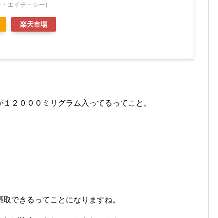
ー・エイチ・シー)
楽天市場
が１２０００ミリグラム入ってるってこと。
摂取できるってことになりますね。