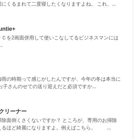
にくるまれて二度寝したくなりますよね。 これ、...
untie+
ＰＣを2画面併用して使いこなしてるビジネスマンには
.
梅雨の時期って感じがしたんですが、今年の冬は本当に
お子さんのせての送り迎えだと必須ですか...
シクリーナー
掃除面倒くさくないですか？ ところが、専用のお掃除
るほど綺麗になりますよ。例えばこちら。 ...