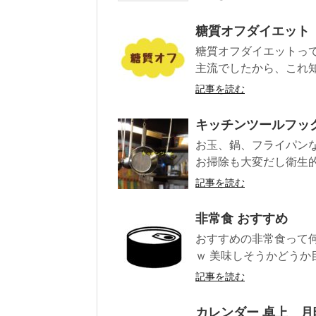
糖質オフダイエット
糖質オフダイエットっ
主流でしたから、これ知っ
記事を読む
キッチンツールフッ
お玉、鍋、フライパン
お掃除も大変だし衛生的
記事を読む
非常食 おすすめ
おすすめの非常食って
ｗ 美味しそうかどうか目
記事を読む
カレンダー 卓上 月