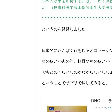
肌への効果を期待するには、「ヒト試験
い」（皮膚科医で藤田保健衛生大学医
**********************************************
というのを発見しました。
日常的にたんぱく質を摂るとコラーゲ
鳥の皮とか肉の筋、軟骨や魚の皮とか
でもどのくらいなのかわからないしな
ということでサプリで探してみると。
DHC コラ
created by
Rin