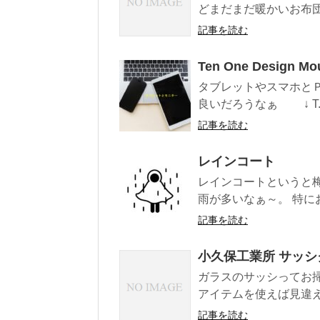
どまだまだ暖かいお布団
記事を読む
Ten One Design Mo
タブレットやスマホと
良いだろうなぁ ↓ T..
記事を読む
レインコート
レインコートというと
雨が多いなぁ～。 特に
記事を読む
小久保工業所 サッ
ガラスのサッシってお
アイテムを使えば見違え
記事を読む