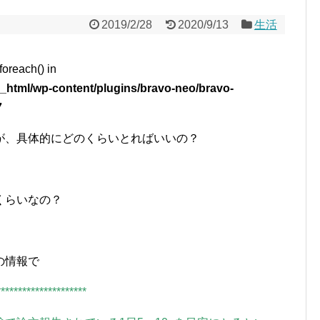
2019/2/28
2020/9/13
生活
foreach() in
_html/wp-content/plugins/bravo-neo/bravo-
7
が、具体的にどのくらいとればいいの？
くらいなの？
の情報で
*********************