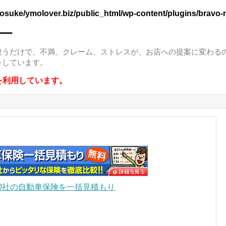
osuke/ymolover.biz/public_html/wp-content/plugins/bravo-n
ー
違うだけで、不満、クレーム、ストレスが、お店への提案に変わる
をしています。
を利用しています。
0社の自動車保険を一括見積もり