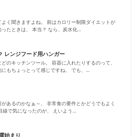
てよく聞きますよね。 前はカロリー制限ダイエットが
たときは、 本当？ なら、炭水化...
ク レンジフード用ハンガー
などのキッチンツール。 容器に入れたりするのって、
にもちょっとって感じですね。 でも、...
何があるのかなぁ～。 非常食の要件とかどうでもよく
線で気になったのが、 えいよう...
曜始まり