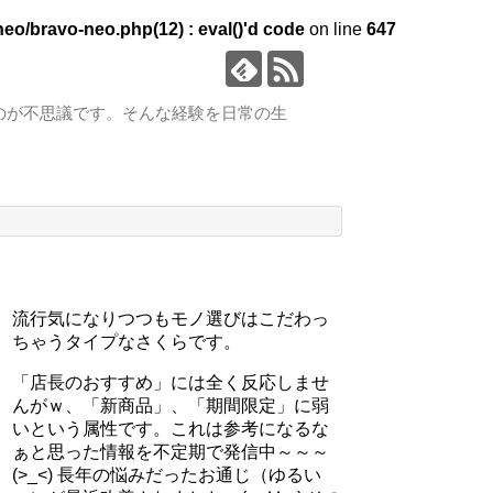
eo/bravo-neo.php(12) : eval()'d code
on line
647
のが不思議です。そんな経験を日常の生
流行気になりつつもモノ選びはこだわっ
ちゃうタイプなさくらです。
「店長のおすすめ」には全く反応しませ
んがｗ、「新商品」、「期間限定」に弱
いという属性です。これは参考になるな
ぁと思った情報を不定期で発信中～～～
(>_<) 長年の悩みだったお通じ（ゆるい