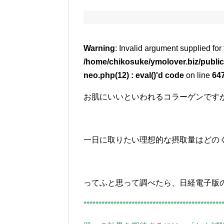
Warning
: Invalid argument supplied for 
/home/chikosuke/ymolover.biz/public
neo.php(12) : eval()'d code
on line
64
お肌にいいといわれるコラーゲンです
一日に取りたい理想的な摂取量はどの
ってふと思って調べたら、日経電子版
**********************************************