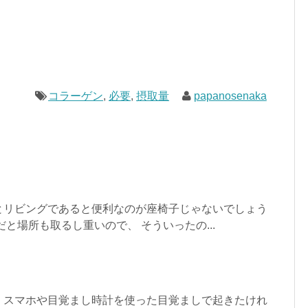
コラーゲン
,
必要
,
摂取量
papanosenaka
とリビングであると便利なのが座椅子じゃないでしょう
と場所も取るし重いので、 そういったの...
、スマホや目覚まし時計を使った目覚ましで起きたけれ